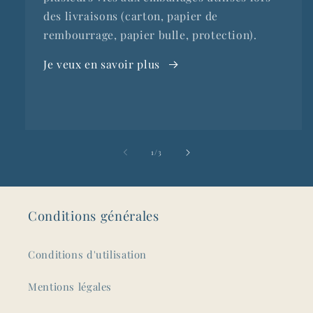
des livraisons (carton, papier de
rembourrage, papier bulle, protection).
Je veux en savoir plus
de
1
/
3
Conditions générales
Conditions d'utilisation
Mentions légales