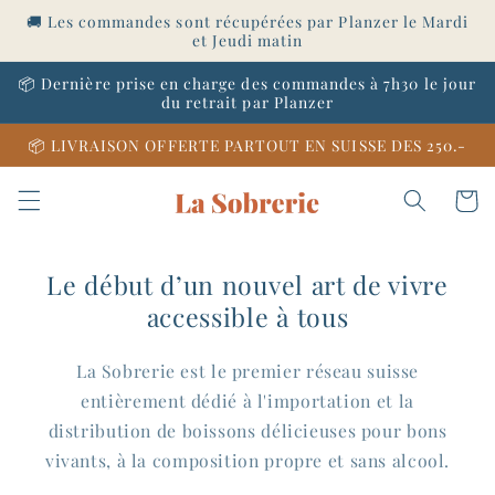
et
🚚 Les commandes sont récupérées par Planzer le Mardi
passer
et Jeudi matin
au
contenu
📦 Dernière prise en charge des commandes à 7h30 le jour
du retrait par Planzer
📦 LIVRAISON OFFERTE PARTOUT EN SUISSE DES 250.-
Panier
Le début d’un nouvel art de vivre
accessible à tous
La Sobrerie est le premier réseau suisse
entièrement dédié à l'importation et la
distribution de boissons délicieuses pour bons
vivants, à la composition propre et sans alcool.