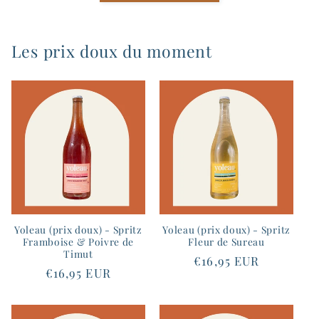
Les prix doux du moment
Yoleau (prix doux) - Spritz
Yoleau (prix doux) - Spritz
Framboise & Poivre de
Fleur de Sureau
Timut
Prix
€16,95 EUR
Prix
€16,95 EUR
habituel
habituel