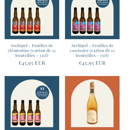
Archipel - Feuilles de
Archipel - Feuilles de
clémentine (carton de 12
cassissier (carton de 12
bouteilles - 33cl)
bouteilles - 33cl)
Prix
€45,95 EUR
Prix
€45,95 EUR
habituel
habituel