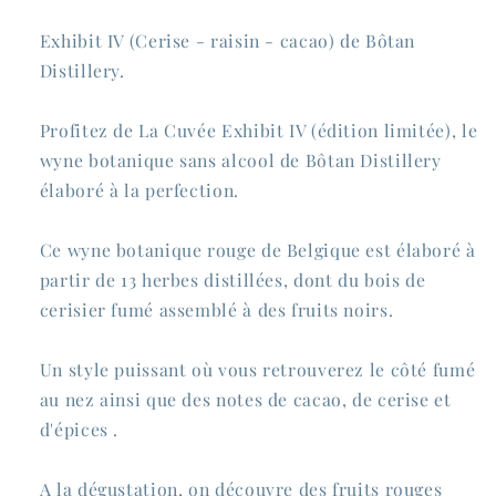
Exhibit IV (Cerise - raisin - cacao) de Bôtan
Distillery.
Profitez de La Cuvée Exhibit IV (édition limitée), le
wyne botanique sans alcool de Bôtan Distillery
élaboré à la perfection.
Ce wyne botanique rouge de Belgique est élaboré à
partir de 13 herbes distillées, dont du bois de
cerisier fumé assemblé à des fruits noirs.
Un style puissant où vous retrouverez le côté fumé
au nez ainsi que des notes de cacao, de cerise et
d'épices .
A la dégustation, on découvre des fruits rouges