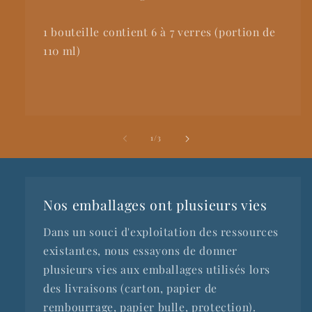
1 bouteille contient 6 à 7 verres (portion de
110 ml)
de
1
/
3
Nos emballages ont plusieurs vies
Dans un souci d'exploitation des ressources
existantes, nous essayons de donner
plusieurs vies aux emballages utilisés lors
des livraisons (carton, papier de
rembourrage, papier bulle, protection).