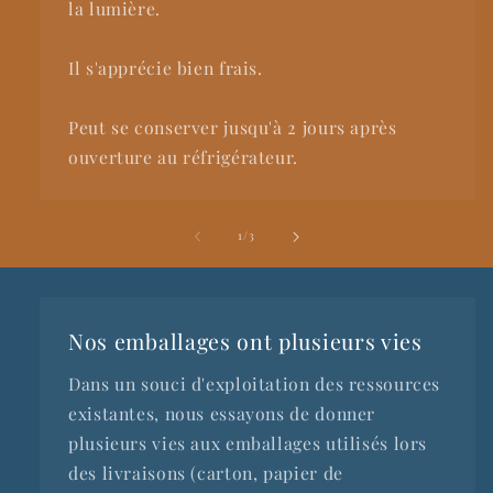
la lumière.
Il s'apprécie bien frais.
Peut se conserver jusqu'à 2 jours après
ouverture au réfrigérateur.
de
1
/
3
Nos emballages ont plusieurs vies
Dans un souci d'exploitation des ressources
existantes, nous essayons de donner
plusieurs vies aux emballages utilisés lors
des livraisons (carton, papier de