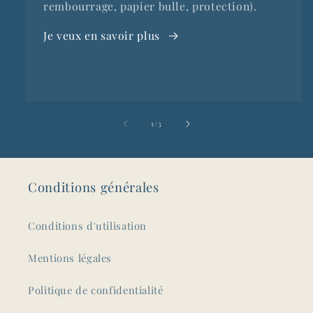
rembourrage, papier bulle, protection).
Je veux en savoir plus
de
1
/
3
Conditions générales
Conditions d'utilisation
Mentions légales
Politique de confidentialité