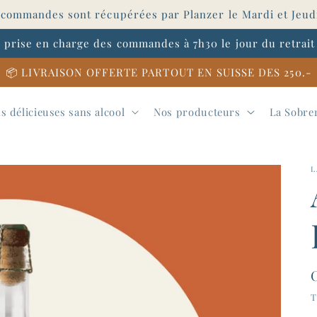
 commandes sont récupérées par Planzer le Mardi et Jeud
 prise en charge des commandes à 7h30 le jour du retrait
📦 LIVRAISON OFFERTE PARTOUT EN SUISSE DES 250.-
s délicieuses sans alcool
Nos producteurs
La Sobre
L
T