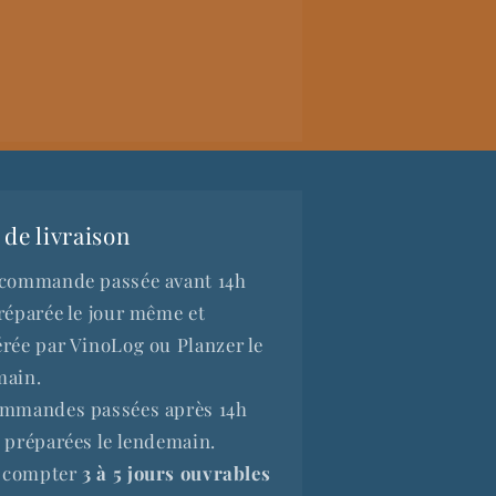
 de livraison
 commande passée avant 14h
réparée le jour même et
rée par VinoLog ou Planzer le
main.
ommandes passées après 14h
 préparées le lendemain.
t compter
3 à 5 jours
ouvrables