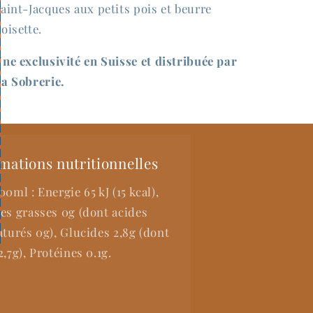
aint-Jacques aux petits pois et beurre
oisette.
ne exclusivité en Suisse et distribuée par
a Sobrerie.
mations nutritionnelles
00ml : Energie 65 kJ (15 kcal),
es grasses 0g (dont acides
aturés 0g), Glucides 2,8g (dont
2,7g), Protéines 0.1g.