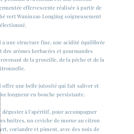
ermentée effervescente réalisée à partir de
hé vert Wuniuzao Longjing soigneusement
électionné.
l a une structure fine, une acidité équilibrée
t des arômes herbacées et gourmandes
rovenant de la groseille, de la pêche et de la
itronnelle.
l offre une belle jutosité qui fait saliver et
ne longueur en bouche persistante.
 déguster à l'apéritif, pour accompagner
es huîtres, un ceviche de morue au citron
ert, coriandre et piment, avec des noix de