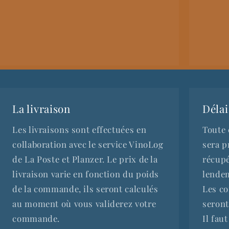
La livraison
Délai
Les livraisons sont effectuées en
Toute
collaboration avec le service VinoLog
sera p
de La Poste et Planzer. Le prix de la
récupé
livraison varie en fonction du poids
lende
de la commande, ils seront calculés
Les c
au moment où vous validerez votre
seront
commande.
Il fau