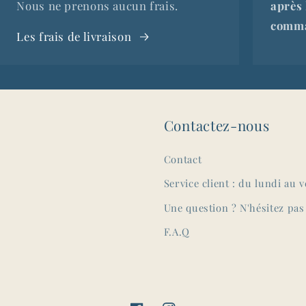
Nous ne prenons aucun frais.
après 
comma
Les frais de livraison
Contactez-nous
Contact
Service client : du lundi au 
Une question ? N'hésitez pas
F.A.Q