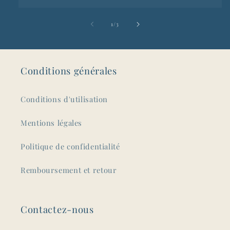
de
1
/
3
Conditions générales
Conditions d'utilisation
Mentions légales
Politique de confidentialité
Remboursement et retour
Contactez-nous