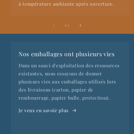
à température ambiante après ouverture.
de
1
/
3
Nos emballages ont plusieurs vies
Dans un souci d'exploitation des ressources
existantes, nous essayons de donner
plusieurs vies aux emballages utilisés lors
des livraisons (carton, papier de
rembourrage, papier bulle, protection).
Je veux en savoir plus